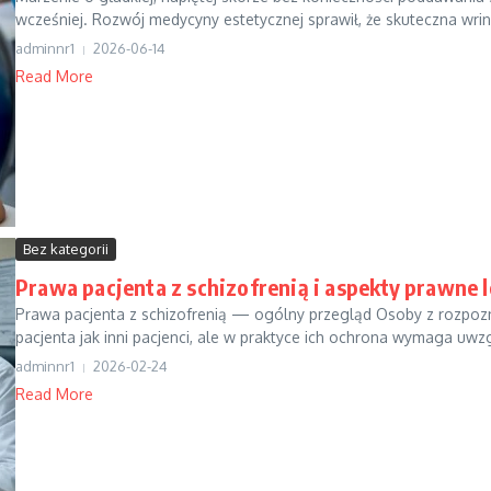
wcześniej. Rozwój medycyny estetycznej sprawił, że skuteczna wrink
adminnr1
2026-06-14
Read More
Bez kategorii
Prawa pacjenta z schizofrenią i aspekty prawne 
Prawa pacjenta z schizofrenią — ogólny przegląd Osoby z rozpo
pacjenta jak inni pacjenci, ale w praktyce ich ochrona wymaga uwzgl
adminnr1
2026-02-24
Read More