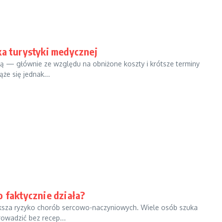
ka turystyki medycznej
ą — głównie ze względu na obniżone koszty i krótsze terminy
że się jednak...
 faktycznie działa?
ksza ryzyko chorób sercowo-naczyniowych. Wiele osób szuka
owadzić bez recep...