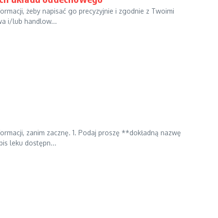
ormacji, żeby napisać go precyzyjnie i zgodnie z Twoimi
a i/lub handlow...
formacji, zanim zacznę. 1. Podaj proszę **dokładną nazwę
is leku dostępn...