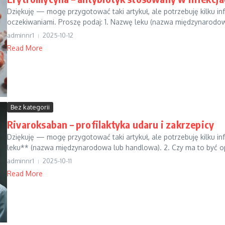
Dziękuję — mogę przygotować taki artykuł, ale potrzebuję kilku inf
oczekiwaniami. Proszę podaj: 1. Nazwę leku (nazwa międzynarodow
adminnr1
2025-10-12
Read More
Bez kategorii
Rivaroksaban – profilaktyka udaru i zakrzepicy
Dziękuję — mogę przygotować taki artykuł, ale potrzebuję kilku in
leku** (nazwa międzynarodowa lub handlowa). 2. Czy ma to być op
adminnr1
2025-10-11
Read More