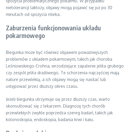
spożycia problematycznego pokarmu. W przypadku
nietolerancji laktozy, objawy mogą pojawić się już po 30
minutach od spożycia mleka.
Zaburzenia funkcjonowania układu
pokarmowego
Biegunka może być również objawem poważniejszych
problemów z układem pokarmowym, takich jak choroba
Leśniowskiego-Crohna, wrzodziejące zapalenie jelita grubego
czy zespół jelita drażliwego. Te schorzenia najczęściej mają
nature przewlekłą, a ich objawy mogą się nasilać lub
ustępować przez dłuższy okres czasu.
Jeżeli biegunka utrzymuje się przez dłuższy czas, warto
skonsultować się z lekarzem. Diagnozę tych chorób
przewlekłych zwykle poprzedza szereg badań, takich jak
kolonoskopia, endoskopia, badania krwi i kału.