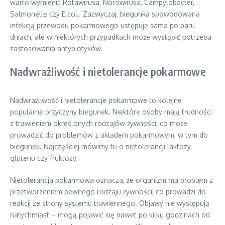
warto wymienić Rotawirusa, Norowirusa, Campylobacter,
Salmonellę czy E.coli. Zazwyczaj, biegunka spowodowana
infekcją przewodu pokarmowego ustępuje sama po paru
dniach, ale w niektórych przypadkach może wystąpić potrzeba
zastosowania antybiotyków.
Nadwrażliwość i nietolerancje pokarmowe
Nadwrażliwość i nietolerancje pokarmowe to kolejne
popularne przyczyny biegunek. Niektóre osoby mają trudności
z trawieniem określonych rodzajów żywności, co może
prowadzić do problemów z układem pokarmowym, w tym do
biegunek. Najczęściej mówimy tu o nietolerancji laktozy,
glutenu czy fruktozy.
Nietolerancja pokarmowa oznacza, że organizm ma problem z
przetworzeniem pewnego rodzaju żywności, co prowadzi do
reakcji ze strony systemu trawiennego. Objawy nie występują
natychmiast – mogą pojawić się nawet po kilku godzinach od