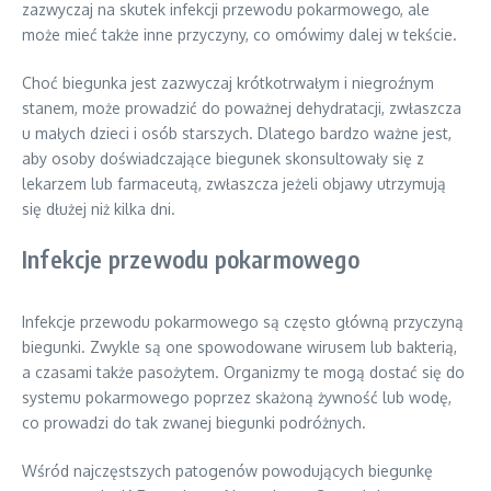
zazwyczaj na skutek infekcji przewodu pokarmowego, ale
może mieć także inne przyczyny, co omówimy dalej w tekście.
Choć biegunka jest zazwyczaj krótkotrwałym i niegroźnym
stanem, może prowadzić do poważnej dehydratacji, zwłaszcza
u małych dzieci i osób starszych. Dlatego bardzo ważne jest,
aby osoby doświadczające biegunek skonsultowały się z
lekarzem lub farmaceutą, zwłaszcza jeżeli objawy utrzymują
się dłużej niż kilka dni.
Infekcje przewodu pokarmowego
Infekcje przewodu pokarmowego są często główną przyczyną
biegunki. Zwykle są one spowodowane wirusem lub bakterią,
a czasami także pasożytem. Organizmy te mogą dostać się do
systemu pokarmowego poprzez skażoną żywność lub wodę,
co prowadzi do tak zwanej biegunki podróżnych.
Wśród najczęstszych patogenów powodujących biegunkę