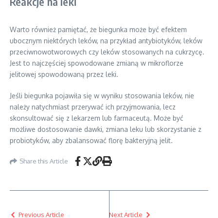
Reakcje na leki
Warto również pamiętać, że biegunka może być efektem
ubocznym niektórych leków, na przykład antybiotyków, leków
przeciwnowotworowych czy leków stosowanych na cukrzycę.
Jest to najczęściej spowodowane zmianą w mikroflorze
jelitowej spowodowaną przez leki.
Jeśli biegunka pojawiła się w wyniku stosowania leków, nie
należy natychmiast przerywać ich przyjmowania, lecz
skonsultować się z lekarzem lub farmaceutą. Może być
możliwe dostosowanie dawki, zmiana leku lub skorzystanie z
probiotyków, aby zbalansować florę bakteryjną jelit.
Share this Article
Previous Article
Next Article